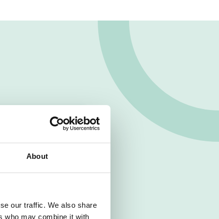
About
se our traffic. We also share
ers who may combine it with