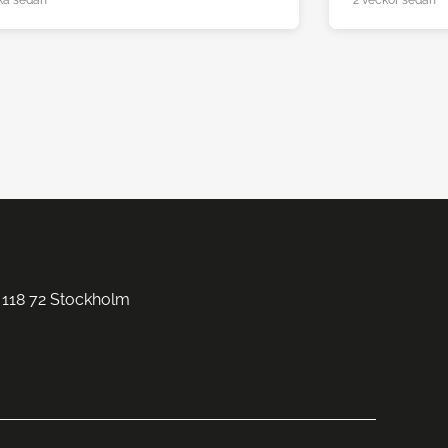
ka sedan
2 veckor sedan
 118 72 Stockholm