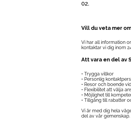
02.
Vill du veta mer o
Vi har all information 
kontaktar vi dig inom 2
Att vara en del av 
• Trygga villkor
• Personlig kontaktper
• Resor och boende vi
• Flexibilitet att välja 
• Möjlighet till kompet
• Tillgång till rabatter
Vi är med dig hela väge
del av vår gemenskap. 