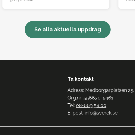
3 dagar sedan
1 vec
Se alla aktuella uppdrag
Ta kontakt
Adress: Medborgarplatsen 25,
Org.nr: 556630-5461
Tel:
08-669 58 00
E-post:
info@sverek.se