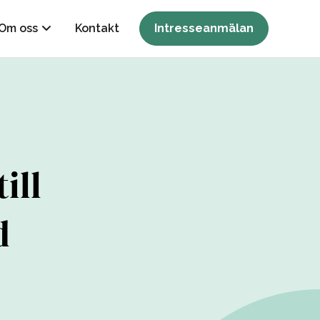
Om oss
Kontakt
Intresseanmälan
ill
d