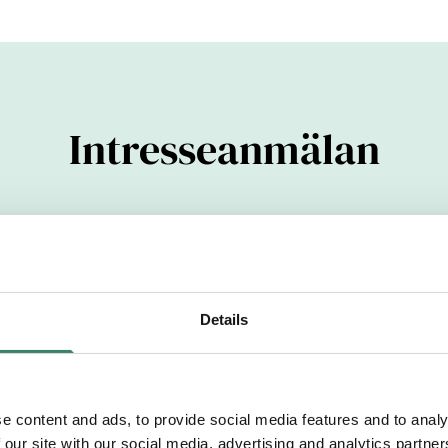
Intresseanmälan
ifter
(YYYYMMDDXXXX)
Details
Efternamn
e content and ads, to provide social media features and to analy
 our site with our social media, advertising and analytics partn