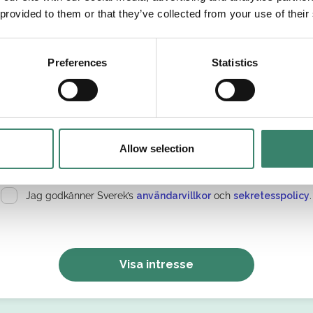
 provided to them or that they’ve collected from your use of their
etsområde
Preferences
Statistics
tällningsform
Allow selection
Jag godkänner Sverek’s
användarvillkor
och
sekretesspolicy
.
Visa intresse