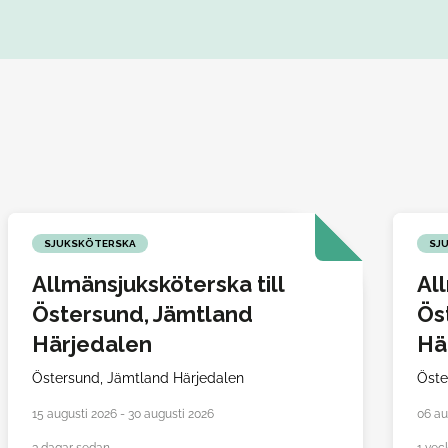
SJUKSKÖTERSKA
SJ
Allmänsjuksköterska till
Al
Östersund, Jämtland
Ös
Härjedalen
Hä
Östersund,
Jämtland Härjedalen
Öste
15 augusti 2026 - 30 augusti 2026
06 au