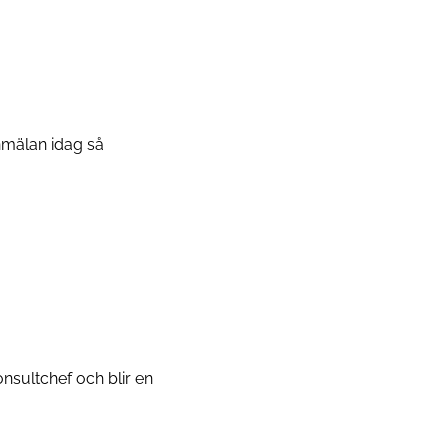
anmälan idag så
nsultchef och blir en