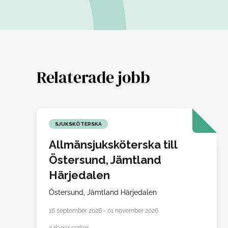
Relaterade jobb
SJUKSKÖTERSKA
Allmänsjuksköterska till
Östersund, Jämtland
Härjedalen
Östersund,
Jämtland Härjedalen
16 september 2026 - 01 november 2026