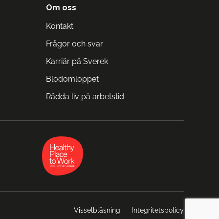
Om oss
Kontakt
Frågor och svar
Karriär på Sverek
Blodomloppet
Rädda liv på arbetstid
Visselblåsning
Integritetspolicy