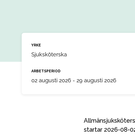
YRKE
Sjuksköterska
ARBETSPERIOD
02 augusti 2026 - 29 augusti 2026
Allmänsjuksköterska till ett uppdrag i Östersund, Jämtland Härjedalen. Uppdraget
startar 2026-08-0