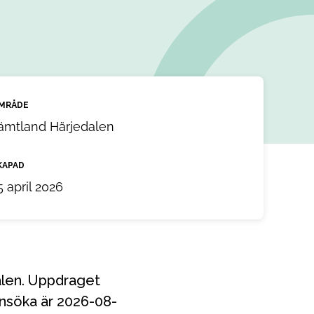
MRÅDE
ämtland Härjedalen
KAPAD
5 april 2026
ansöka är 2026-08-