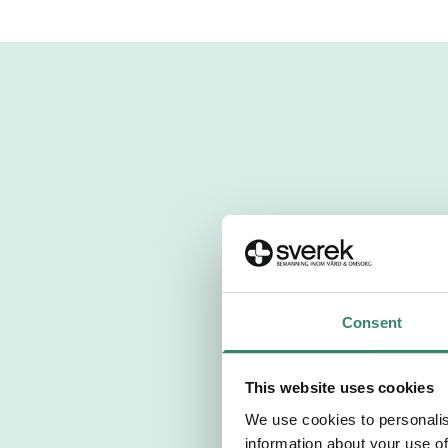
Fyll i personuppg
Personnummer 
Consent
Förnamn
This website uses cookies
We use cookies to personalis
Välj yrkesroll
information about your use of