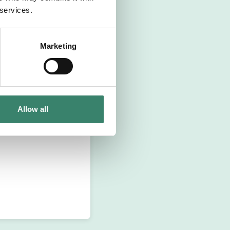
 services.
Marketing
Allow all