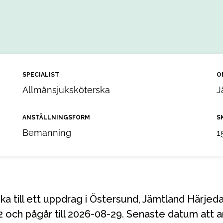
SPECIALIST
O
Allmänsjuksköterska
J
ANSTÄLLNINGSFORM
S
Bemanning
1
2 och pågår till 2026-08-29. Senaste datum att 