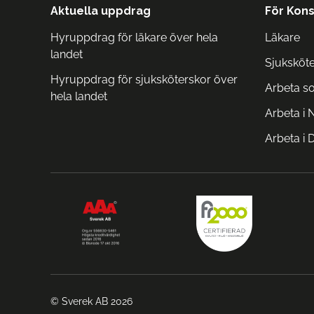
Aktuella uppdrag
För Kons
Hyruppdrag för läkare över hela
Läkare
landet
Sjuksköt
Hyruppdrag för sjuksköterskor över
Arbeta s
hela landet
Arbeta i 
Arbeta i
© Sverek AB 2026