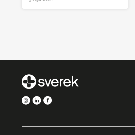
3 dagar sedan