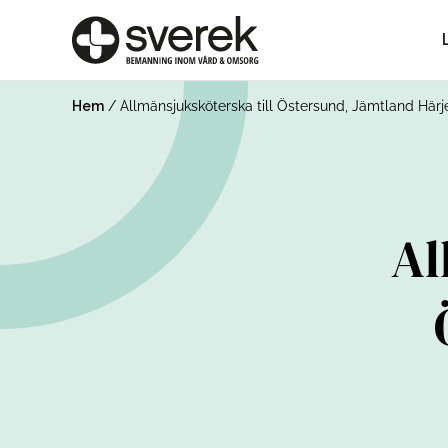
Hem
/
Allmänsjuksköterska till Östersund, Jämtland Här
Al