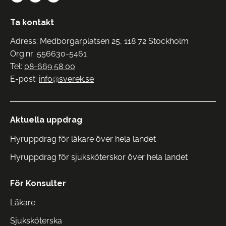
Ta kontakt
Adress: Medborgarplatsen 25, 118 72 Stockholm
Org.nr: 556630-5461
Tel:
08-669 58 00
E-post:
info@sverek.se
Aktuella uppdrag
Hyruppdrag för läkare över hela landet
Hyruppdrag för sjuksköterskor över hela landet
För Konsulter
Läkare
Sjuksköterska