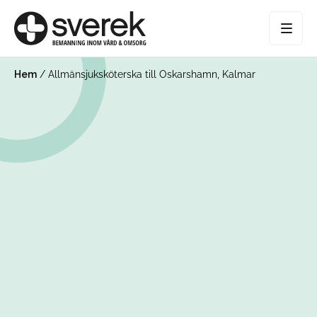
Hem
/
Allmänsjuksköterska till Oskarshamn, Kalmar