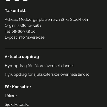
Ta kontakt
Adress: Medborgarplatsen 25, 118 72 Stockholm
Org.nr: 556630-5461
Tel:
08-669 58 00
E-post:
info@sverek.se
Aktuella uppdrag
Hyruppdrag för läkare över hela landet
Hyruppdrag för sjuksköterskor över hela landet
För Konsulter
Läkare
Sjuksköterska