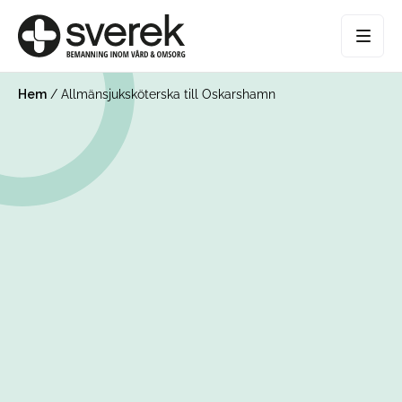
Hem
/
Allmänsjuksköterska till Oskarshamn