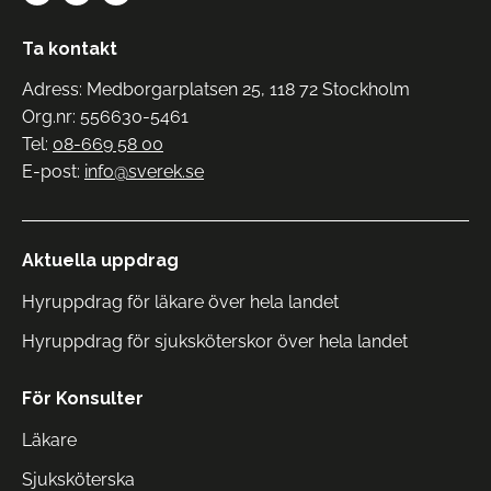
Ta kontakt
Adress: Medborgarplatsen 25, 118 72 Stockholm
Org.nr: 556630-5461
Tel:
08-669 58 00
E-post:
info@sverek.se
Aktuella uppdrag
Hyruppdrag för läkare över hela landet
Hyruppdrag för sjuksköterskor över hela landet
För Konsulter
Läkare
Sjuksköterska