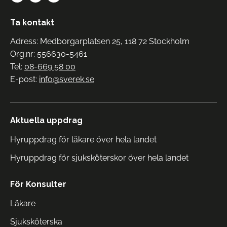
Ta kontakt
Adress: Medborgarplatsen 25, 118 72 Stockholm
Org.nr: 556630-5461
Tel:
08-669 58 00
E-post:
info@sverek.se
Aktuella uppdrag
Hyruppdrag för läkare över hela landet
Hyruppdrag för sjuksköterskor över hela landet
För Konsulter
Läkare
Sjuksköterska