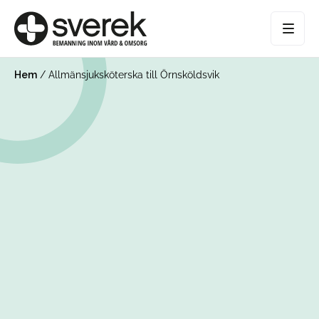
Hem
/
Allmänsjuksköterska till Örnsköldsvik