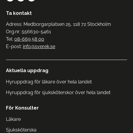
Ta kontakt
Adress: Medborgarplatsen 25, 118 72 Stockholm
Org.nr: 556630-5461
Tel:
08-669 58 00
E-post:
info@sverek.se
Aktuella uppdrag
Hyruppdrag för läkare över hela landet
Hyruppdrag för sjuksköterskor över hela landet
För Konsulter
Läkare
Sjuksköterska