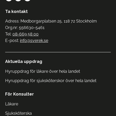
Ta kontakt
Adress: Medborgarplatsen 25, 118 72 Stockholm
Org.nr: 556630-5461
Tel:
08-669 58 00
E-post:
info@sverek.se
Aktuella uppdrag
Hyruppdrag för läkare över hela landet
Hyruppdrag för sjuksköterskor över hela landet
För Konsulter
Läkare
Sjuksköterska