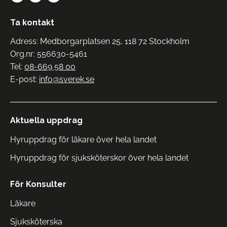
Ta kontakt
Adress: Medborgarplatsen 25, 118 72 Stockholm
Org.nr: 556630-5461
Tel:
08-669 58 00
E-post:
info@sverek.se
Aktuella uppdrag
Hyruppdrag för läkare över hela landet
Hyruppdrag för sjuksköterskor över hela landet
För Konsulter
Läkare
Sjuksköterska