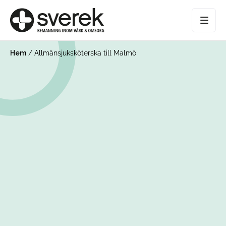
Hem
/
Allmänsjuksköterska till Malmö