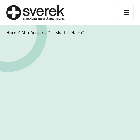
Hem
/
Allmänsjuksköterska till Malmö