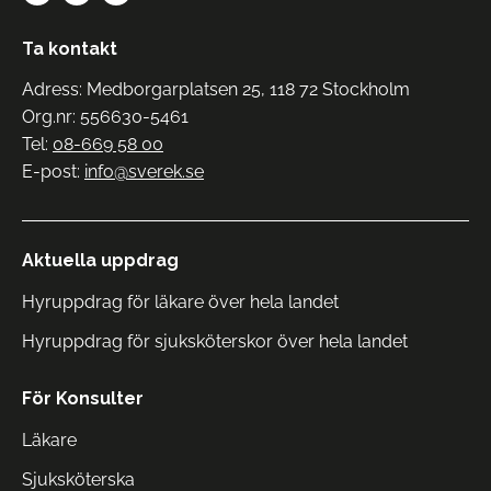
Ta kontakt
Adress: Medborgarplatsen 25, 118 72 Stockholm
Org.nr: 556630-5461
Tel:
08-669 58 00
E-post:
info@sverek.se
Aktuella uppdrag
Hyruppdrag för läkare över hela landet
Hyruppdrag för sjuksköterskor över hela landet
För Konsulter
Läkare
Sjuksköterska