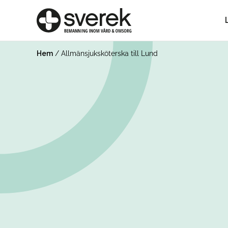
Hem
/
Allmänsjuksköterska till Lund