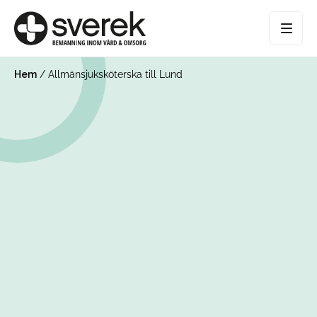
Hem
/
Allmänsjuksköterska till Lund