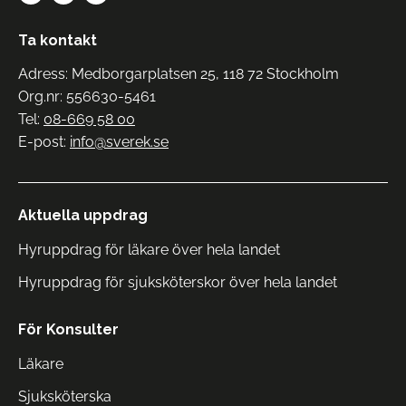
Ta kontakt
Adress: Medborgarplatsen 25, 118 72 Stockholm
Org.nr: 556630-5461
Tel:
08-669 58 00
E-post:
info@sverek.se
Aktuella uppdrag
Hyruppdrag för läkare över hela landet
Hyruppdrag för sjuksköterskor över hela landet
För Konsulter
Läkare
Sjuksköterska