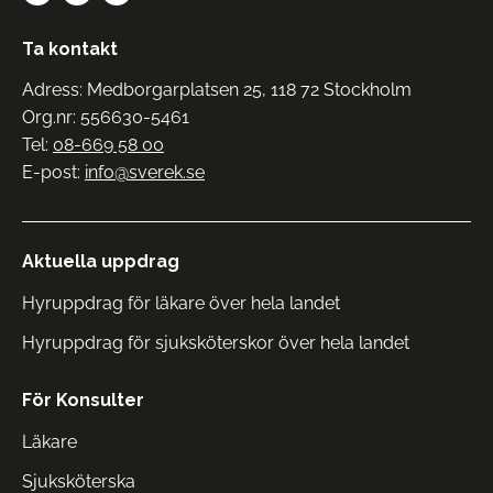
Ta kontakt
Adress: Medborgarplatsen 25, 118 72 Stockholm
Org.nr: 556630-5461
Tel:
08-669 58 00
E-post:
info@sverek.se
Aktuella uppdrag
Hyruppdrag för läkare över hela landet
Hyruppdrag för sjuksköterskor över hela landet
För Konsulter
Läkare
Sjuksköterska