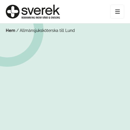
Hem
/
Allmänsjuksköterska till Lund