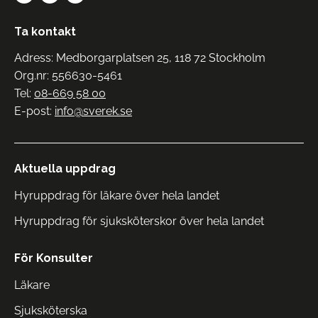
Ta kontakt
Adress: Medborgarplatsen 25, 118 72 Stockholm
Org.nr: 556630-5461
Tel:
08-669 58 00
E-post:
info@sverek.se
Aktuella uppdrag
Hyruppdrag för läkare över hela landet
Hyruppdrag för sjuksköterskor över hela landet
För Konsulter
Läkare
Sjuksköterska