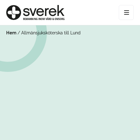
Hem
/
Allmänsjuksköterska till Lund