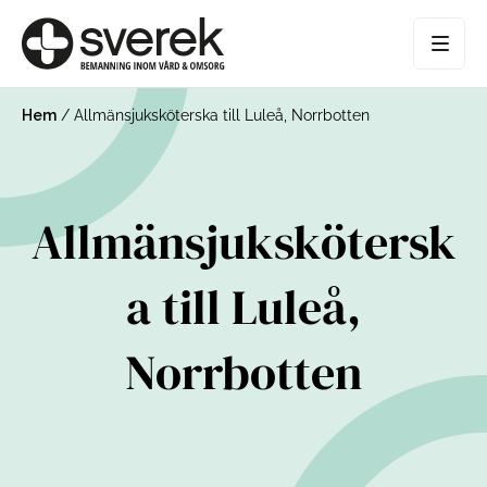
Hem
/
Allmänsjuksköterska till Luleå, Norrbotten
Allmänsjukskötersk
a till Luleå,
Norrbotten