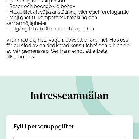
• Personlig kontaktperson
• Resor och boende vid behov
• Flexibilitet att välja anställning eller eget företagande
• Möjlighet till kompetensutveckling och
karriärmöjligheter
• Tillgång till rabatter och erbjudanden
Vi är med dig hela vägen, oavsett erfarenhet. Hos oss
får du stöd av en dedikerad konsultchef och blir en del
av vår gemenskap. Ser fram emot att arbeta
tillsammans.
Intresseanmälan
Fyll i personuppgifter