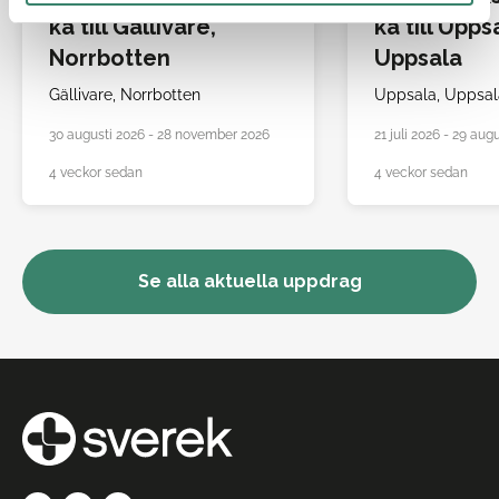
ka till Gällivare,
ka till Upps
Norrbotten
Uppsala
Gällivare,
Norrbotten
Uppsala,
Uppsal
30 augusti 2026 - 28 november 2026
21 juli 2026 - 29 aug
4 veckor sedan
4 veckor sedan
Se alla aktuella uppdrag