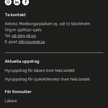
Ta kontakt
Adress: Medborgarplatsen 25, 118 72 Stockholm
Org.nr: 556630-5461
Tel:
08-669 58 00
E-post:
info@sverek.se
Aktuella uppdrag
Hyruppdrag för läkare över hela landet
Hyruppdrag för sjuksköterskor över hela landet
För Konsulter
Läkare