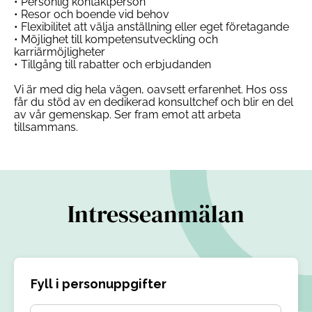
• Personlig kontaktperson
• Resor och boende vid behov
• Flexibilitet att välja anställning eller eget företagande
• Möjlighet till kompetensutveckling och
karriärmöjligheter
• Tillgång till rabatter och erbjudanden
Vi är med dig hela vägen, oavsett erfarenhet. Hos oss
får du stöd av en dedikerad konsultchef och blir en del
av vår gemenskap. Ser fram emot att arbeta
tillsammans.
Intresseanmälan
Fyll i personuppgifter