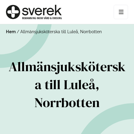
Hem
/
Allmänsjuksköterska till Luleå, Norrbotten
Allmänsjukskötersk
a till Luleå,
Norrbotten