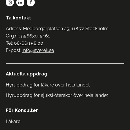
Ta kontakt
Adress: Medborgarplatsen 25, 118 72 Stockholm
Org.nr: 556630-5461
Tel:
08-669 58 00
E-post:
info@sverek.se
Aktuella uppdrag
Hyruppdrag för läkare över hela landet
Hyruppdrag för sjuksköterskor över hela landet
För Konsulter
Läkare