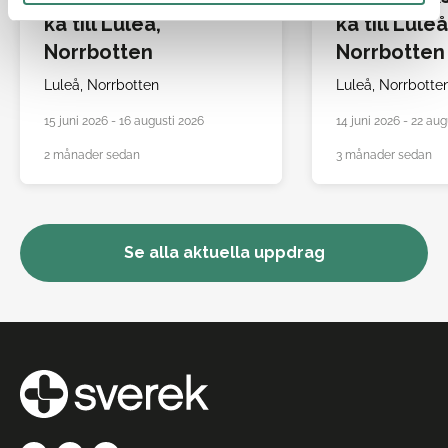
ka till Luleå,
ka till Luleå
Norrbotten
Norrbotten
Luleå,
Norrbotten
Luleå,
Norrbotte
15 juni 2026 - 16 augusti 2026
14 juni 2026 - 22 aug
2 månader sedan
3 månader sedan
Se alla aktuella uppdrag