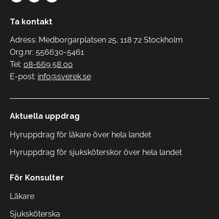
Ta kontakt
Adress: Medborgarplatsen 25, 118 72 Stockholm
Org.nr: 556630-5461
Tel:
08-669 58 00
E-post:
info@sverek.se
Aktuella uppdrag
Hyruppdrag för läkare över hela landet
Hyruppdrag för sjuksköterskor över hela landet
För Konsulter
Läkare
Sjuksköterska