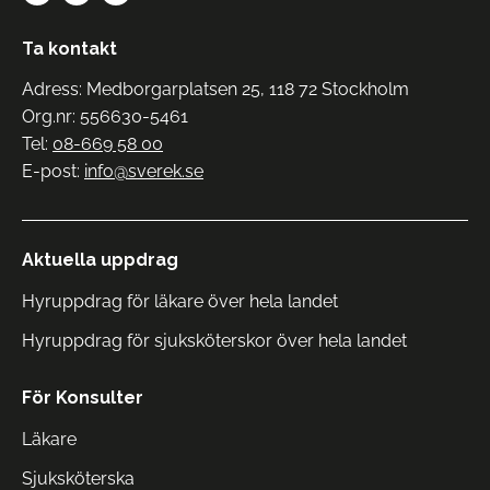
Ta kontakt
Adress: Medborgarplatsen 25, 118 72 Stockholm
Org.nr: 556630-5461
Tel:
08-669 58 00
E-post:
info@sverek.se
Aktuella uppdrag
Hyruppdrag för läkare över hela landet
Hyruppdrag för sjuksköterskor över hela landet
För Konsulter
Läkare
Sjuksköterska