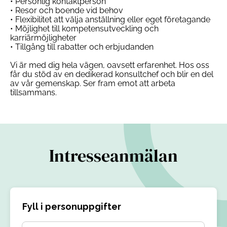
• Personlig kontaktperson
• Resor och boende vid behov
• Flexibilitet att välja anställning eller eget företagande
• Möjlighet till kompetensutveckling och
karriärmöjligheter
• Tillgång till rabatter och erbjudanden
Vi är med dig hela vägen, oavsett erfarenhet. Hos oss
får du stöd av en dedikerad konsultchef och blir en del
av vår gemenskap. Ser fram emot att arbeta
tillsammans.
Intresseanmälan
Fyll i personuppgifter