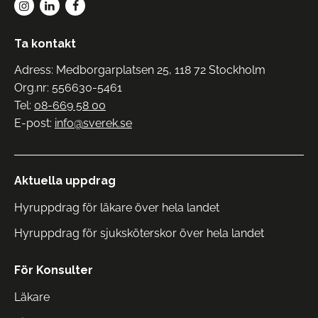
Ta kontakt
Adress: Medborgarplatsen 25, 118 72 Stockholm
Org.nr: 556630-5461
Tel:
08-669 58 00
E-post:
info@sverek.se
Aktuella uppdrag
Hyruppdrag för läkare över hela landet
Hyruppdrag för sjuksköterskor över hela landet
För Konsulter
Läkare