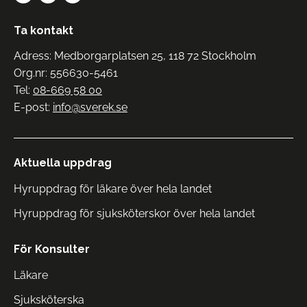
Ta kontakt
Adress: Medborgarplatsen 25, 118 72 Stockholm
Org.nr: 556630-5461
Tel:
08-669 58 00
E-post:
info@sverek.se
Aktuella uppdrag
Hyruppdrag för läkare över hela landet
Hyruppdrag för sjuksköterskor över hela landet
För Konsulter
Läkare
Sjuksköterska