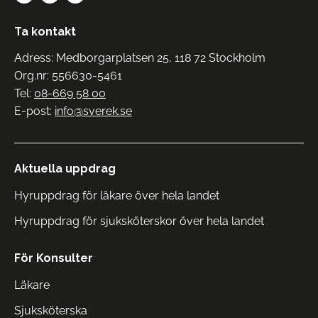
Ta kontakt
Adress: Medborgarplatsen 25, 118 72 Stockholm
Org.nr: 556630-5461
Tel:
08-669 58 00
E-post:
info@sverek.se
Aktuella uppdrag
Hyruppdrag för läkare över hela landet
Hyruppdrag för sjuksköterskor över hela landet
För Konsulter
Läkare
Sjuksköterska