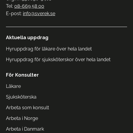
Tel:
08-669 58 00
E-post:
info@sverek.se
Aktuella uppdrag
Hyruppdrag för läkare över hela landet
Hyruppdrag för sjuksköterskor över hela landet
För Konsulter
Läkare
Sjuksköterska
Arbeta som konsult
Arbeta i Norge
Arbeta i Danmark