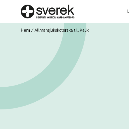
Hem
/
Allmänsjuksköterska till Kalix