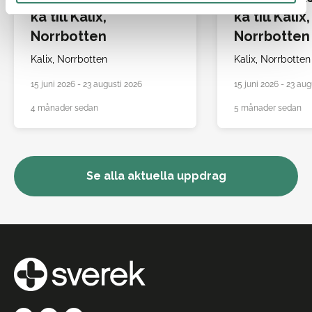
ka till Kalix,
ka till Kalix,
Norrbotten
Norrbotten
Kalix,
Norrbotten
Kalix,
Norrbotten
15 juni 2026 - 23 augusti 2026
15 juni 2026 - 23 aug
4 månader sedan
5 månader sedan
Se alla aktuella uppdrag