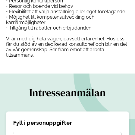
• Personlig kontaktperson
• Resor och boende vid behov
• Flexibilitet att välja anställning eller eget företagande
• Möjlighet till kompetensutveckling och
karriärmöjligheter
• Tillgång till rabatter och erbjudanden
Vi är med dig hela vägen, oavsett erfarenhet. Hos oss
får du stöd av en dedikerad konsultchef och blir en del
av vår gemenskap. Ser fram emot att arbeta
tillsammans.
Intresseanmälan
Fyll i personuppgifter