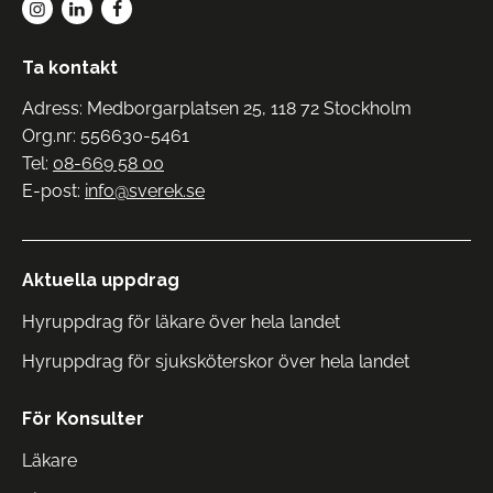
Ta kontakt
Adress: Medborgarplatsen 25, 118 72 Stockholm
Org.nr: 556630-5461
Tel:
08-669 58 00
E-post:
info@sverek.se
Aktuella uppdrag
Hyruppdrag för läkare över hela landet
Hyruppdrag för sjuksköterskor över hela landet
För Konsulter
Läkare