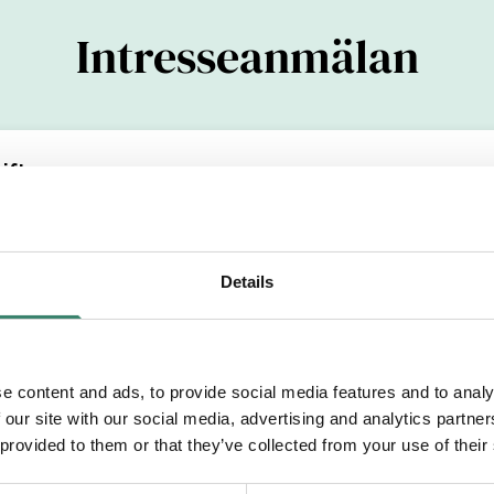
Intresseanmälan
ifter
(YYYYMMDDXXXX)
Details
Efternamn
e content and ads, to provide social media features and to analy
 our site with our social media, advertising and analytics partn
etsområde
 provided to them or that they’ve collected from your use of their