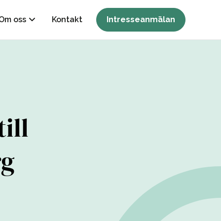
Om oss
Kontakt
Intresseanmälan
ill
rg