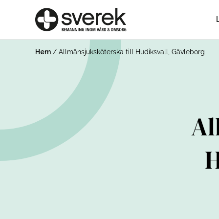
Hem
/
Allmänsjuksköterska till Hudiksvall, Gävleborg
Al
H