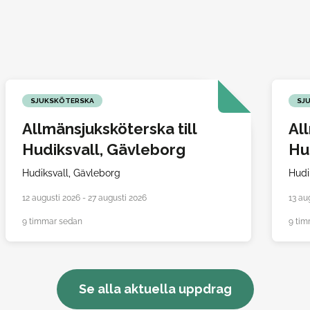
SJUKSKÖTERSKA
SJ
Allmänsjuksköterska till
Al
Hudiksvall, Gävleborg
Hu
Hudiksvall,
Gävleborg
Hudi
12 augusti 2026 - 27 augusti 2026
13 au
9 timmar sedan
9 tim
Se alla aktuella uppdrag