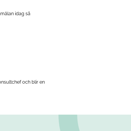
anmälan idag så
nsultchef och blir en