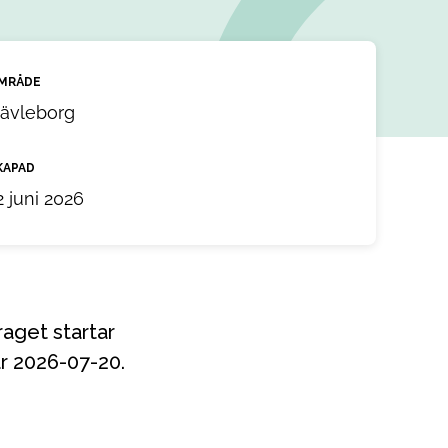
MRÅDE
ävleborg
KAPAD
2 juni 2026
r 2026-07-20.