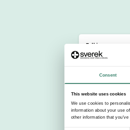
Fyll i personuppg
Personnummer 
Consent
Förnamn
This website uses cookies
Välj yrkesroll
We use cookies to personalis
information about your use of
Välj önskat arb
other information that you’ve