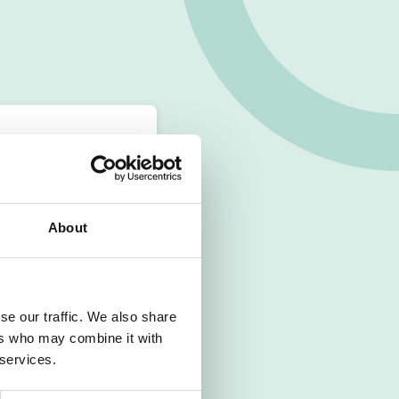
About
se our traffic. We also share
ers who may combine it with
 services.