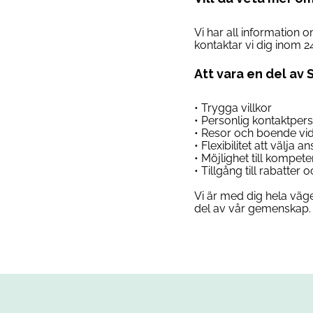
Vi har all information 
kontaktar vi dig inom 2
Att vara en del av 
• Trygga villkor
• Personlig kontaktper
• Resor och boende vi
• Flexibilitet att välja 
• Möjlighet till kompet
• Tillgång till rabatter
Vi är med dig hela väge
del av vår gemenskap. 