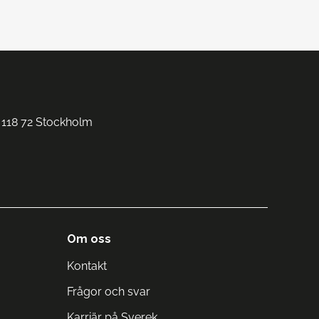
 118 72 Stockholm
Om oss
Kontakt
Frågor och svar
Karriär på Sverek