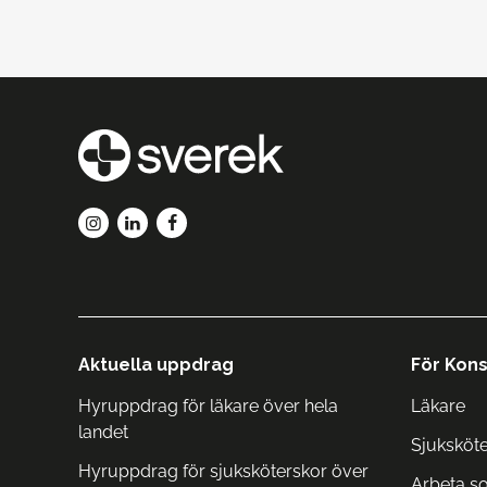
Aktuella uppdrag
För Kons
Hyruppdrag för läkare över hela
Läkare
landet
Sjuksköt
Hyruppdrag för sjuksköterskor över
Arbeta s