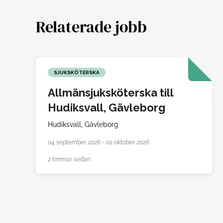
Relaterade jobb
SJUKSKÖTERSKA
Allmänsjuksköterska till
Hudiksvall, Gävleborg
Hudiksvall,
Gävleborg
04 september 2026 - 02 oktober 2026
2 timmar sedan