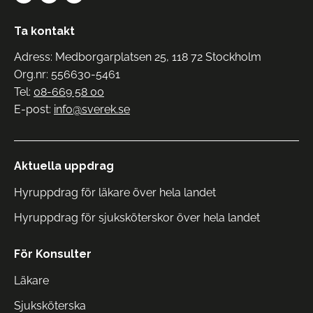
Ta kontakt
Adress: Medborgarplatsen 25, 118 72 Stockholm
Org.nr: 556630-5461
Tel:
08-669 58 00
E-post:
info@sverek.se
Aktuella uppdrag
Hyruppdrag för läkare över hela landet
Hyruppdrag för sjuksköterskor över hela landet
För Konsulter
Läkare
Sjuksköterska