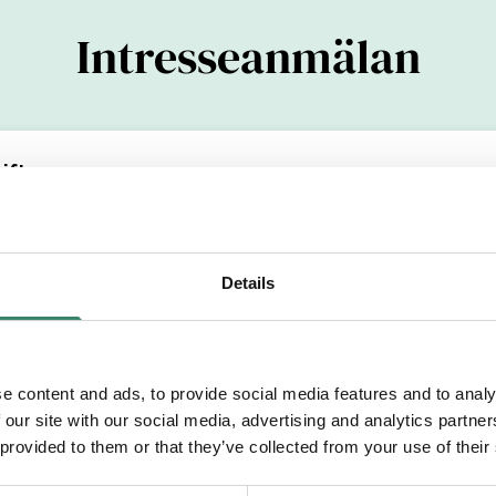
Intresseanmälan
ifter
(YYYYMMDDXXXX)
Details
Efternamn
e content and ads, to provide social media features and to analy
 our site with our social media, advertising and analytics partn
etsområde
 provided to them or that they’ve collected from your use of their