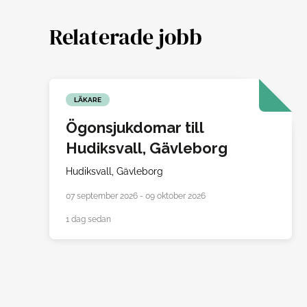
Relaterade jobb
LÄKARE
Ögonsjukdomar till
Hudiksvall, Gävleborg
Hudiksvall,
Gävleborg
07 september 2026 - 09 oktober 2026
1 dag sedan