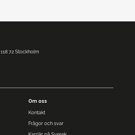
 118 72 Stockholm
Om oss
Kontakt
Frågor och svar
Karriär på Sverek