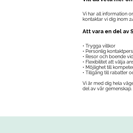
Vi har all information 
kontaktar vi dig inom 2
Att vara en del av 
• Trygga villkor
• Personlig kontaktper
• Resor och boende vi
• Flexibilitet att välja 
• Möjlighet till kompet
• Tillgång till rabatter
Vi är med dig hela väge
del av vår gemenskap. 