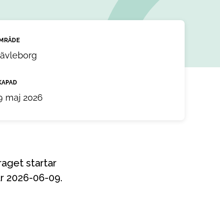
MRÅDE
ävleborg
KAPAD
9 maj 2026
är 2026-06-09.