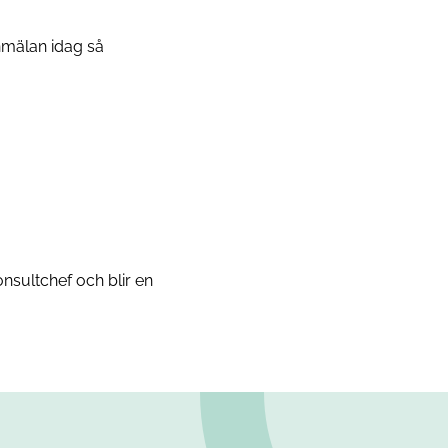
anmälan idag så
nsultchef och blir en