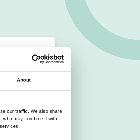
About
se our traffic. We also share
ers who may combine it with
 services.