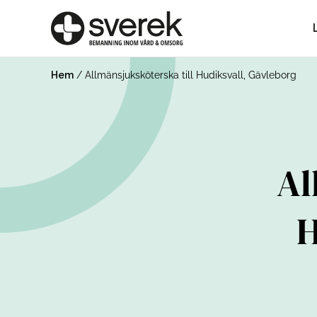
Hem
/
Allmänsjuksköterska till Hudiksvall, Gävleborg
Al
H