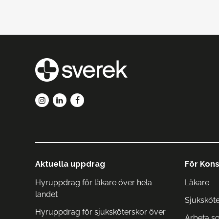
Aktuella uppdrag
För Kons
Hyruppdrag för läkare över hela
Läkare
landet
Sjuksköt
Hyruppdrag för sjuksköterskor över
Arbeta s