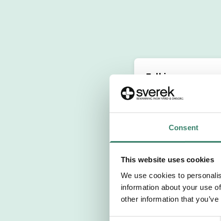
Fyll i personuppg
Personnummer 
Consent
Förnamn
This website uses cookies
Välj yrkesroll
We use cookies to personalis
information about your use of
Välj önskat arb
other information that you’ve