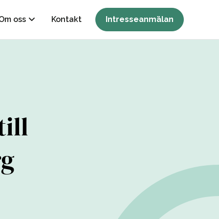
Om oss
Kontakt
Intresseanmälan
ill
rg