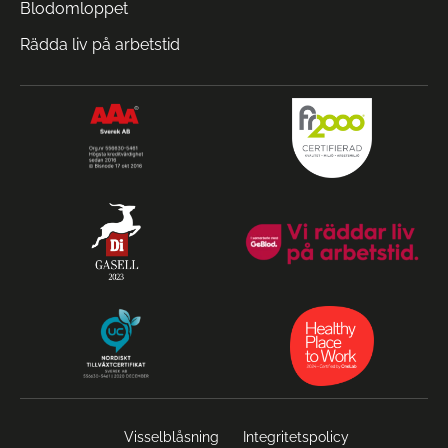
Blodomloppet
Rädda liv på arbetstid
Visselblåsning
Integritetspolicy