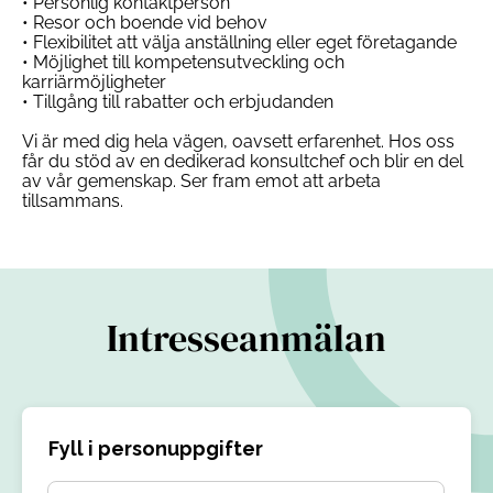
• Personlig kontaktperson
• Resor och boende vid behov
• Flexibilitet att välja anställning eller eget företagande
• Möjlighet till kompetensutveckling och
karriärmöjligheter
• Tillgång till rabatter och erbjudanden
Vi är med dig hela vägen, oavsett erfarenhet. Hos oss
får du stöd av en dedikerad konsultchef och blir en del
av vår gemenskap. Ser fram emot att arbeta
tillsammans.
Intresseanmälan
Fyll i personuppgifter