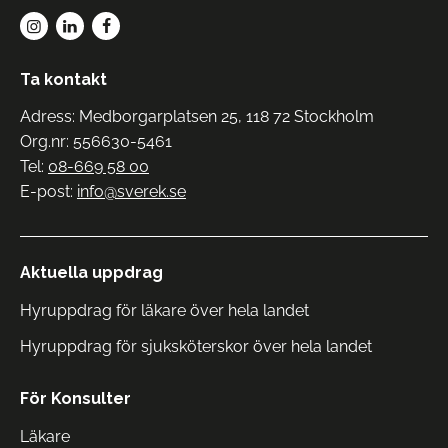
Ta kontakt
Adress: Medborgarplatsen 25, 118 72 Stockholm
Org.nr: 556630-5461
Tel:
08-669 58 00
E-post:
info@sverek.se
Aktuella uppdrag
Hyruppdrag för läkare över hela landet
Hyruppdrag för sjuksköterskor över hela landet
För Konsulter
Läkare