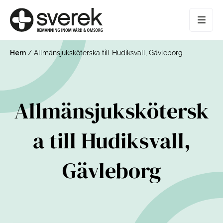
Hem
/
Allmänsjuksköterska till Hudiksvall, Gävleborg
Allmänsjukskötersk
a till Hudiksvall,
Gävleborg