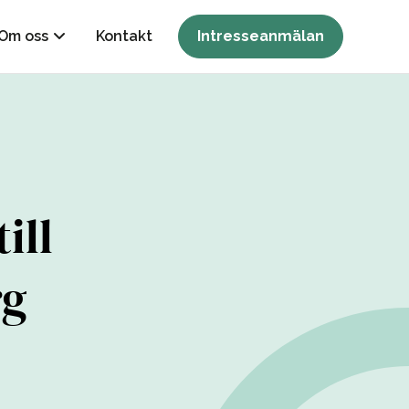
Om oss
Kontakt
Intresseanmälan
ill
rg