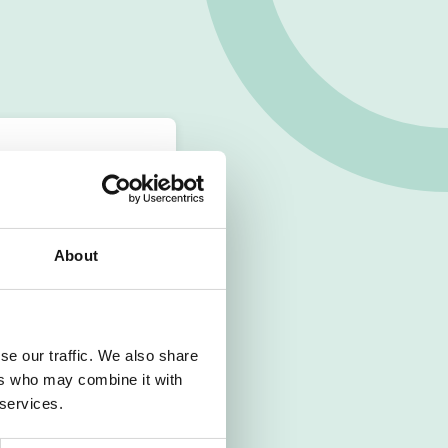
About
se our traffic. We also share
ers who may combine it with
 services.