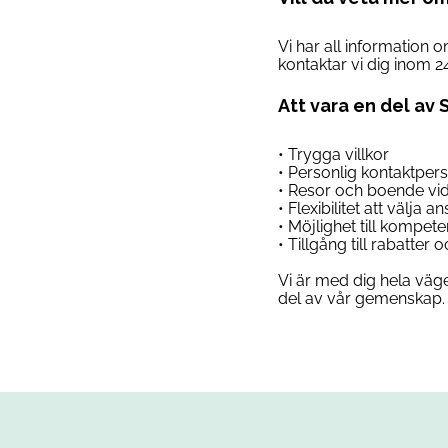
Vi har all information 
kontaktar vi dig inom 2
Att vara en del av 
• Trygga villkor
• Personlig kontaktper
• Resor och boende vi
• Flexibilitet att välja 
• Möjlighet till kompet
• Tillgång till rabatter
Vi är med dig hela väge
del av vår gemenskap. 