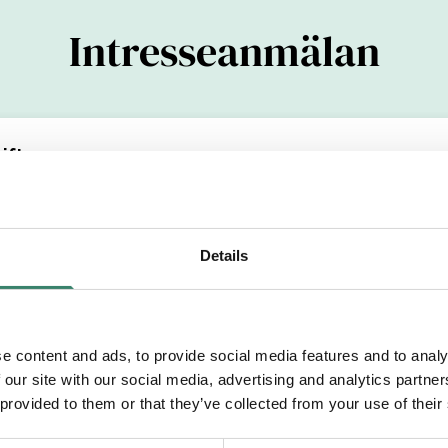
Intresseanmälan
ifter
(YYYYMMDDXXXX)
Details
Efternamn
e content and ads, to provide social media features and to analy
 our site with our social media, advertising and analytics partn
etsområde
 provided to them or that they’ve collected from your use of their