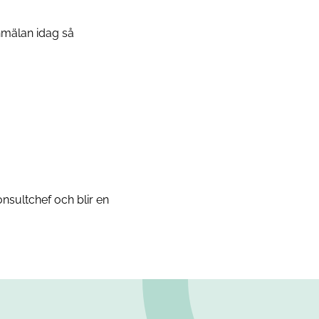
anmälan idag så
nsultchef och blir en