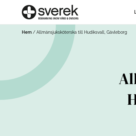
Hem
/
Allmänsjuksköterska till Hudiksvall, Gävleborg
Al
H