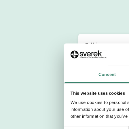
Fyll i personuppg
Personnummer 
Consent
Förnamn
This website uses cookies
Välj yrkesroll
We use cookies to personalis
information about your use of
Välj önskat arb
other information that you’ve