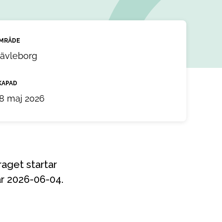
MRÅDE
ävleborg
KAPAD
8 maj 2026
är 2026-06-04.