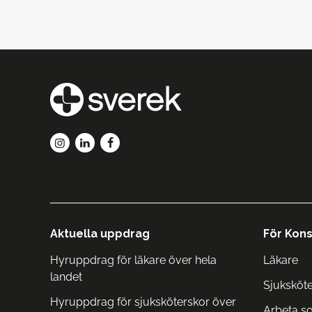
Aktuella uppdrag
För Kons
Hyruppdrag för läkare över hela
Läkare
landet
Sjuksköt
Hyruppdrag för sjuksköterskor över
Arbeta s