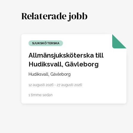
Relaterade jobb
SJUKSKÖTERSKA
Allmänsjuksköterska till
Hudiksvall, Gävleborg
Hudiksvall,
Gävleborg
12 augusti 2026 - 27 augusti 2026
1 timme sedan