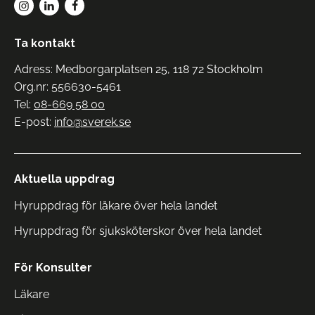
Ta kontakt
Adress: Medborgarplatsen 25, 118 72 Stockholm
Org.nr: 556630-5461
Tel:
08-669 58 00
E-post:
info@sverek.se
Aktuella uppdrag
Hyruppdrag för läkare över hela landet
Hyruppdrag för sjuksköterskor över hela landet
För Konsulter
Läkare