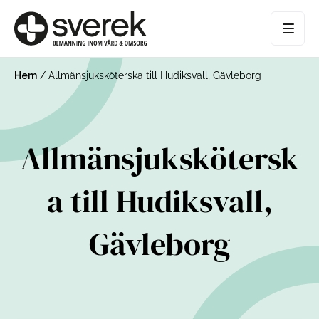
Hem
/
Allmänsjuksköterska till Hudiksvall, Gävleborg
Allmänsjukskötersk
a till Hudiksvall,
Gävleborg