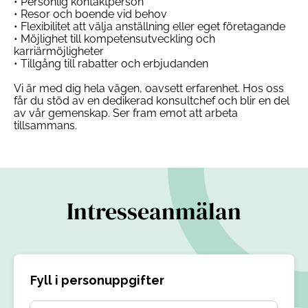
• Personlig kontaktperson
• Resor och boende vid behov
• Flexibilitet att välja anställning eller eget företagande
• Möjlighet till kompetensutveckling och
karriärmöjligheter
• Tillgång till rabatter och erbjudanden
Vi är med dig hela vägen, oavsett erfarenhet. Hos oss
får du stöd av en dedikerad konsultchef och blir en del
av vår gemenskap. Ser fram emot att arbeta
tillsammans.
Intresseanmälan
Fyll i personuppgifter