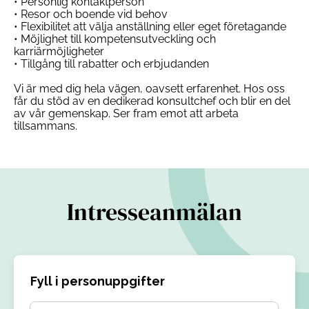
• Personlig kontaktperson
• Resor och boende vid behov
• Flexibilitet att välja anställning eller eget företagande
• Möjlighet till kompetensutveckling och
karriärmöjligheter
• Tillgång till rabatter och erbjudanden
Vi är med dig hela vägen, oavsett erfarenhet. Hos oss
får du stöd av en dedikerad konsultchef och blir en del
av vår gemenskap. Ser fram emot att arbeta
tillsammans.
Intresseanmälan
Fyll i personuppgifter