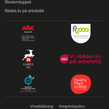
Blodomloppet
Rädda liv på arbetstid
Visselblåsning
Integritetspolicy