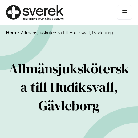
Hem
/
Allmänsjuksköterska till Hudiksvall, Gävleborg
Allmänsjukskötersk
a till Hudiksvall,
Gävleborg