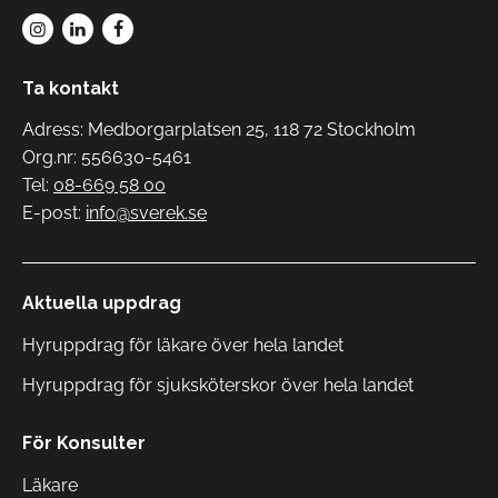
Ta kontakt
Adress: Medborgarplatsen 25, 118 72 Stockholm
Org.nr: 556630-5461
Tel:
08-669 58 00
E-post:
info@sverek.se
Aktuella uppdrag
Hyruppdrag för läkare över hela landet
Hyruppdrag för sjuksköterskor över hela landet
För Konsulter
Läkare