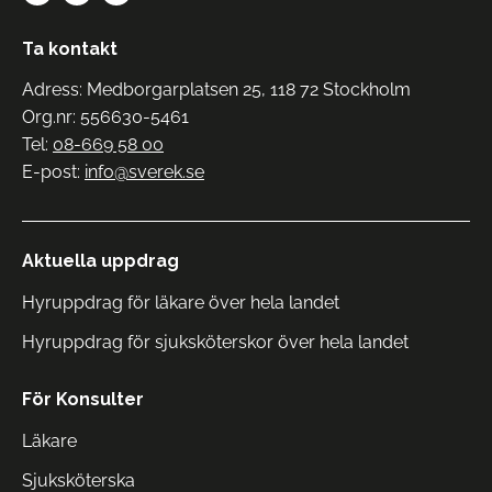
Ta kontakt
Adress: Medborgarplatsen 25, 118 72 Stockholm
Org.nr: 556630-5461
Tel:
08-669 58 00
E-post:
info@sverek.se
Aktuella uppdrag
Hyruppdrag för läkare över hela landet
Hyruppdrag för sjuksköterskor över hela landet
För Konsulter
Läkare
Sjuksköterska