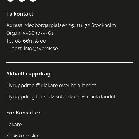
Ta kontakt
Adress: Medborgarplatsen 25, 118 72 Stockholm
Org.nr: 556630-5461
Tel:
08-669 58 00
E-post:
info@sverek.se
Aktuella uppdrag
Hyruppdrag för läkare över hela landet
Hyruppdrag för sjuksköterskor över hela landet
För Konsulter
Läkare
Sjuksköterska