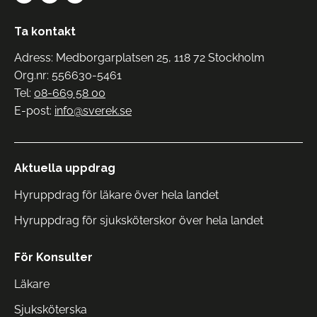
Ta kontakt
Adress: Medborgarplatsen 25, 118 72 Stockholm
Org.nr: 556630-5461
Tel:
08-669 58 00
E-post:
info@sverek.se
Aktuella uppdrag
Hyruppdrag för läkare över hela landet
Hyruppdrag för sjuksköterskor över hela landet
För Konsulter
Läkare
Sjuksköterska