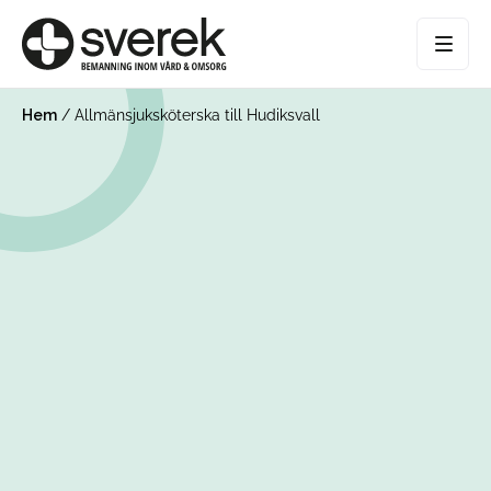
Hem
/
Allmänsjuksköterska till Hudiksvall