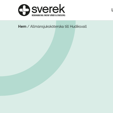
Hem
/
Allmänsjuksköterska till Hudiksvall