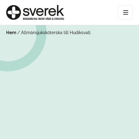
Hem
/
Allmänsjuksköterska till Hudiksvall