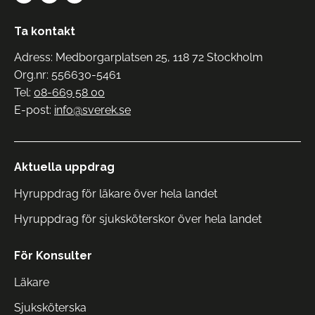
Ta kontakt
Adress: Medborgarplatsen 25, 118 72 Stockholm
Org.nr: 556630-5461
Tel:
08-669 58 00
E-post:
info@sverek.se
Aktuella uppdrag
Hyruppdrag för läkare över hela landet
Hyruppdrag för sjuksköterskor över hela landet
För Konsulter
Läkare
Sjuksköterska