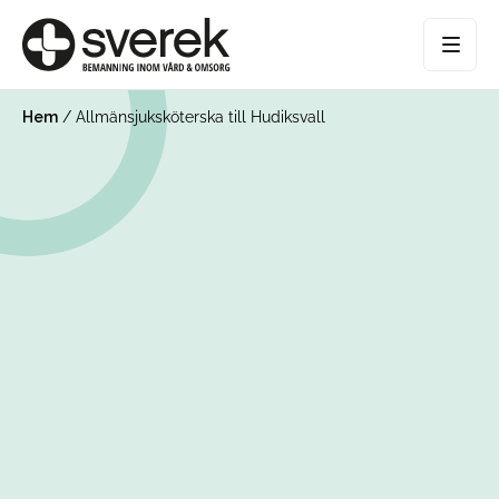
Hem
/
Allmänsjuksköterska till Hudiksvall