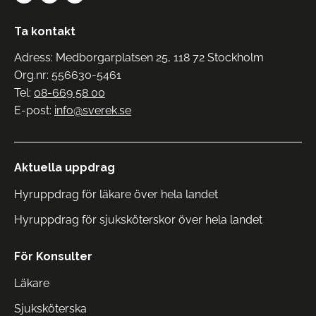
Ta kontakt
Adress: Medborgarplatsen 25, 118 72 Stockholm
Org.nr: 556630-5461
Tel:
08-669 58 00
E-post:
info@sverek.se
Aktuella uppdrag
Hyruppdrag för läkare över hela landet
Hyruppdrag för sjuksköterskor över hela landet
För Konsulter
Läkare
Sjuksköterska