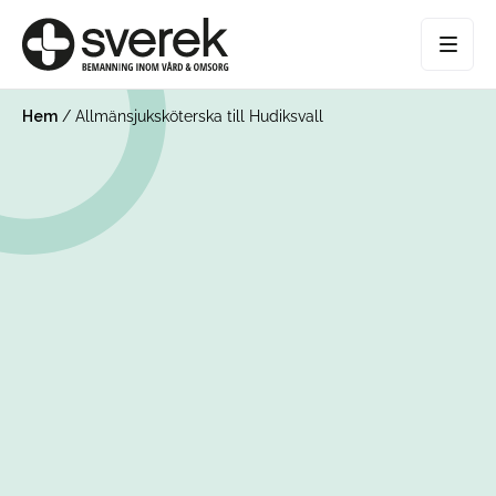
Hem
/
Allmänsjuksköterska till Hudiksvall