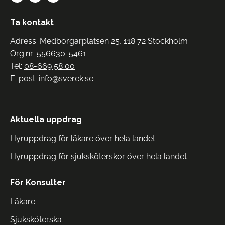
Ta kontakt
Adress: Medborgarplatsen 25, 118 72 Stockholm
Org.nr: 556630-5461
Tel:
08-669 58 00
E-post:
info@sverek.se
Aktuella uppdrag
Hyruppdrag för läkare över hela landet
Hyruppdrag för sjuksköterskor över hela landet
För Konsulter
Läkare
Sjuksköterska