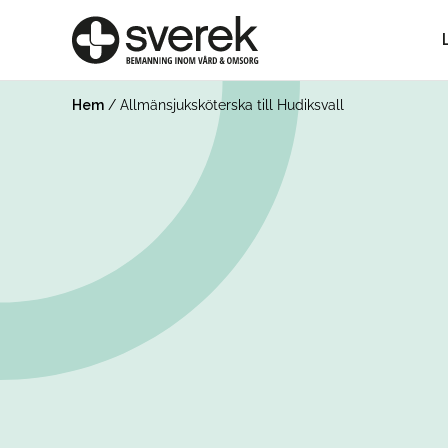
Hem
/
Allmänsjuksköterska till Hudiksvall