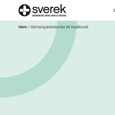
Hem
/
Allmänsjuksköterska till Hudiksvall