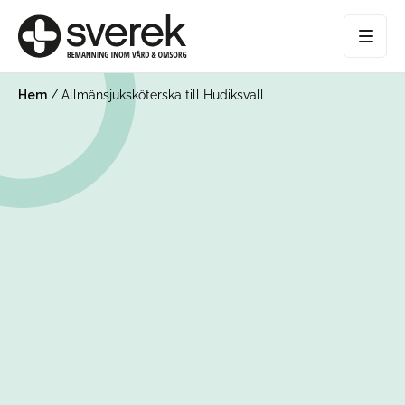
Hem
/
Allmänsjuksköterska till Hudiksvall