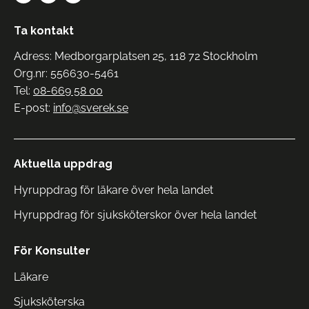
Ta kontakt
Adress: Medborgarplatsen 25, 118 72 Stockholm
Org.nr: 556630-5461
Tel:
08-669 58 00
E-post:
info@sverek.se
Aktuella uppdrag
Hyruppdrag för läkare över hela landet
Hyruppdrag för sjuksköterskor över hela landet
För Konsulter
Läkare
Sjuksköterska