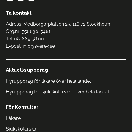
Ta kontakt
Adress: Medborgarplatsen 25, 118 72 Stockholm
Org.nr: 556630-5461
Tel:
08-669 58 00
E-post:
info@sverek.se
Aktuella uppdrag
Hyruppdrag för läkare över hela landet
Hyruppdrag för sjuksköterskor över hela landet
För Konsulter
Läkare
Sjuksköterska