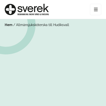
Hem
/
Allmänsjuksköterska till Hudiksvall