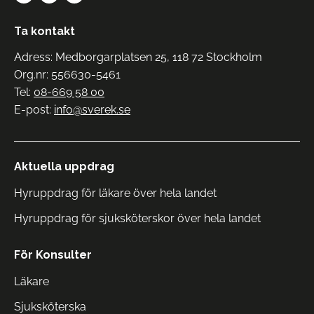
Ta kontakt
Adress: Medborgarplatsen 25, 118 72 Stockholm
Org.nr: 556630-5461
Tel:
08-669 58 00
E-post:
info@sverek.se
Aktuella uppdrag
Hyruppdrag för läkare över hela landet
Hyruppdrag för sjuksköterskor över hela landet
För Konsulter
Läkare
Sjuksköterska