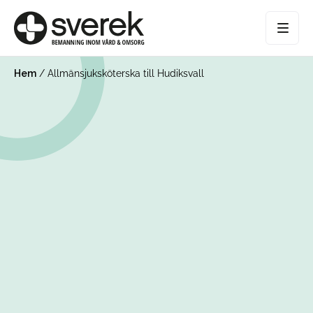
Hem
/
Allmänsjuksköterska till Hudiksvall