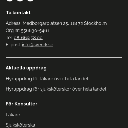
Ta kontakt
Adress: Medborgarplatsen 25, 118 72 Stockholm
Org.nr: 556630-5461
Tel:
08-669 58 00
E-post:
info@sverek.se
Aktuella uppdrag
Hyruppdrag för läkare över hela landet
Hyruppdrag för sjuksköterskor över hela landet
För Konsulter
Läkare
Sjuksköterska