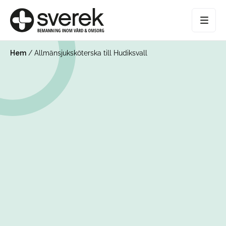
Hem
/
Allmänsjuksköterska till Hudiksvall