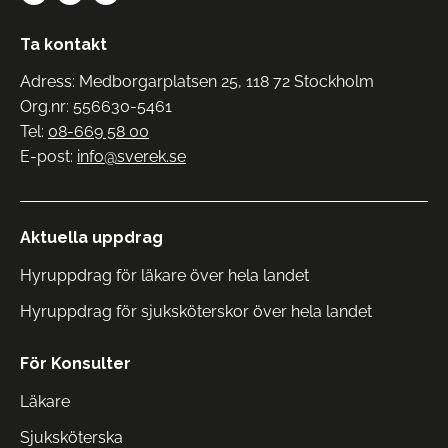
Ta kontakt
Adress: Medborgarplatsen 25, 118 72 Stockholm
Org.nr: 556630-5461
Tel:
08-669 58 00
E-post:
info@sverek.se
Aktuella uppdrag
Hyruppdrag för läkare över hela landet
Hyruppdrag för sjuksköterskor över hela landet
För Konsulter
Läkare
Sjuksköterska