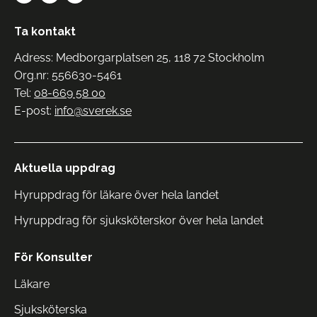
Ta kontakt
Adress: Medborgarplatsen 25, 118 72 Stockholm
Org.nr: 556630-5461
Tel:
08-669 58 00
E-post:
info@sverek.se
Aktuella uppdrag
Hyruppdrag för läkare över hela landet
Hyruppdrag för sjuksköterskor över hela landet
För Konsulter
Läkare
Sjuksköterska