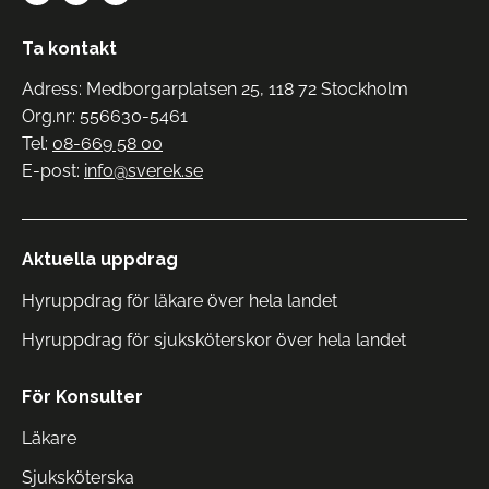
Ta kontakt
Adress: Medborgarplatsen 25, 118 72 Stockholm
Org.nr: 556630-5461
Tel:
08-669 58 00
E-post:
info@sverek.se
Aktuella uppdrag
Hyruppdrag för läkare över hela landet
Hyruppdrag för sjuksköterskor över hela landet
För Konsulter
Läkare
Sjuksköterska