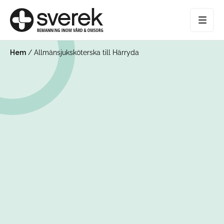
Hem
/
Allmänsjuksköterska till Härryda