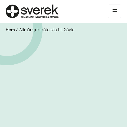
Hem
/
Allmänsjuksköterska till Gävle