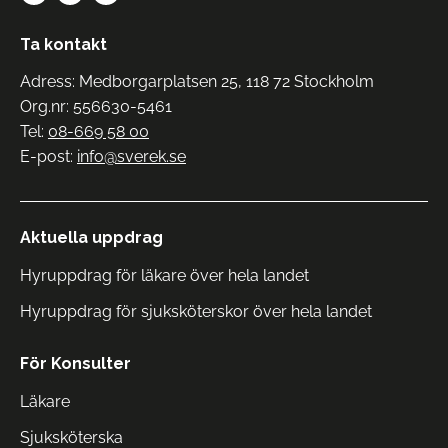
Ta kontakt
Adress: Medborgarplatsen 25, 118 72 Stockholm
Org.nr: 556630-5461
Tel:
08-669 58 00
E-post:
info@sverek.se
Aktuella uppdrag
Hyruppdrag för läkare över hela landet
Hyruppdrag för sjuksköterskor över hela landet
För Konsulter
Läkare
Sjuksköterska