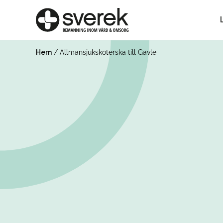
Hem
/
Allmänsjuksköterska till Gävle