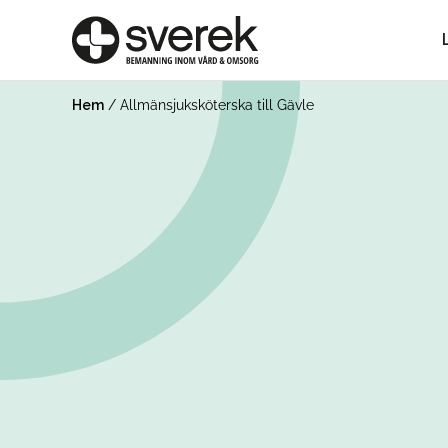
Hem
/
Allmänsjuksköterska till Gävle