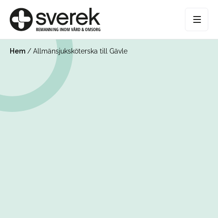
Hem
/
Allmänsjuksköterska till Gävle