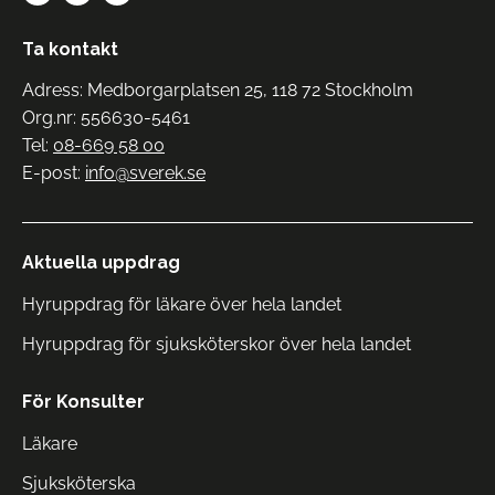
Ta kontakt
Adress: Medborgarplatsen 25, 118 72 Stockholm
Org.nr: 556630-5461
Tel:
08-669 58 00
E-post:
info@sverek.se
Aktuella uppdrag
Hyruppdrag för läkare över hela landet
Hyruppdrag för sjuksköterskor över hela landet
För Konsulter
Läkare
Sjuksköterska